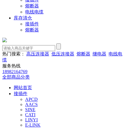
熔断器
电线电缆
库存清仓
接插件
熔断器
热门搜索：
高压连接器
低压连接器
熔断器
继电器
电线电
缆
服务热线
18982164769
全部商品分类
网站首页
接插件
APCD
AACS
SINE
CATI
LINYI
E-LINK