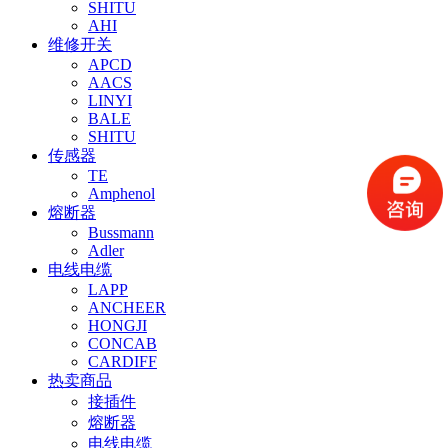
SHITU
AHI
维修开关
APCD
AACS
LINYI
BALE
SHITU
传感器
TE
Amphenol
熔断器
Bussmann
Adler
电线电缆
LAPP
ANCHEER
HONGJI
CONCAB
CARDIFF
热卖商品
接插件
熔断器
电线电缆