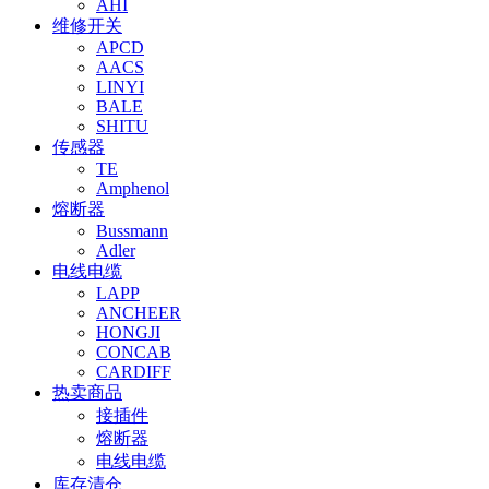
AHI
维修开关
APCD
AACS
LINYI
BALE
SHITU
传感器
TE
Amphenol
熔断器
Bussmann
Adler
电线电缆
LAPP
ANCHEER
HONGJI
CONCAB
CARDIFF
热卖商品
接插件
熔断器
电线电缆
库存清仓