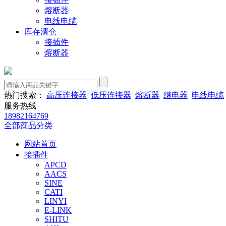
熔断器
电线电缆
库存清仓
接插件
熔断器
热门搜索：
高压连接器
低压连接器
熔断器
继电器
电线电缆
服务热线
18982164769
全部商品分类
网站首页
接插件
APCD
AACS
SINE
CATI
LINYI
E-LINK
SHITU