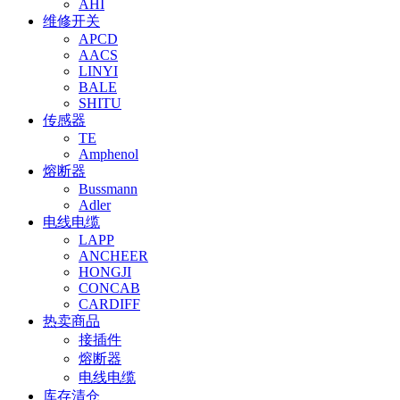
AHI
维修开关
APCD
AACS
LINYI
BALE
SHITU
传感器
TE
Amphenol
熔断器
Bussmann
Adler
电线电缆
LAPP
ANCHEER
HONGJI
CONCAB
CARDIFF
热卖商品
接插件
熔断器
电线电缆
库存清仓