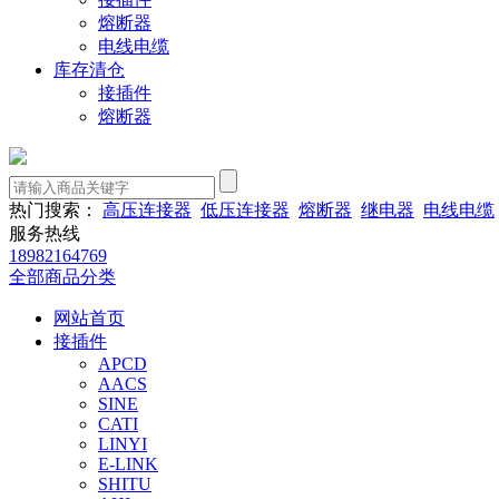
熔断器
电线电缆
库存清仓
接插件
熔断器
热门搜索：
高压连接器
低压连接器
熔断器
继电器
电线电缆
服务热线
18982164769
全部商品分类
网站首页
接插件
APCD
AACS
SINE
CATI
LINYI
E-LINK
SHITU