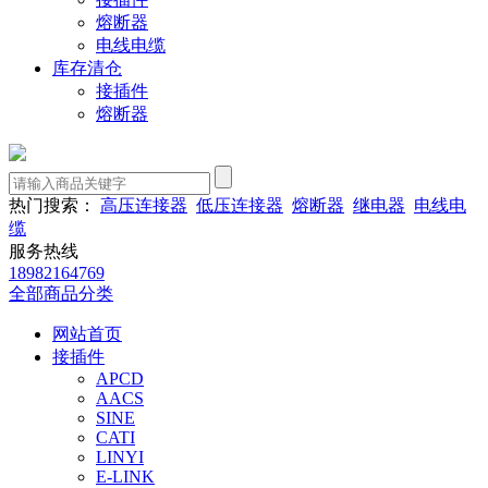
熔断器
电线电缆
库存清仓
接插件
熔断器
热门搜索：
高压连接器
低压连接器
熔断器
继电器
电线电
缆
服务热线
18982164769
全部商品分类
网站首页
接插件
APCD
AACS
SINE
CATI
LINYI
E-LINK