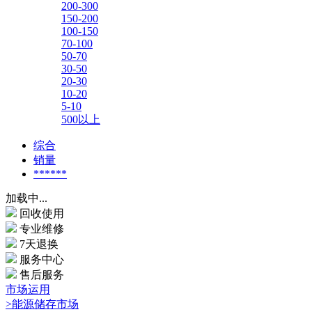
200-300
150-200
100-150
70-100
50-70
30-50
20-30
10-20
5-10
500以上
综合
销量
******
加载中...
回收使用
专业维修
7天退换
服务中心
售后服务
市场运用
>能源储存市场