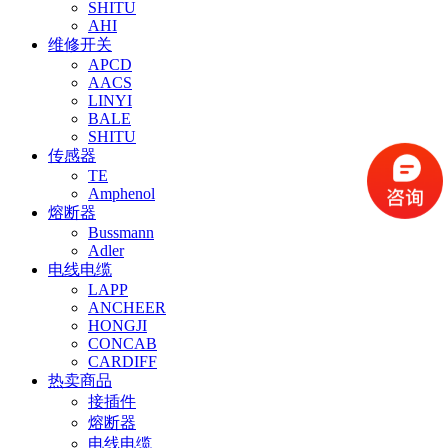
SHITU
AHI
维修开关
APCD
AACS
LINYI
BALE
SHITU
传感器
TE
Amphenol
熔断器
Bussmann
Adler
电线电缆
LAPP
ANCHEER
HONGJI
CONCAB
CARDIFF
热卖商品
接插件
熔断器
电线电缆