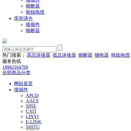
熔断器
电线电缆
库存清仓
接插件
熔断器
热门搜索：
高压连接器
低压连接器
熔断器
继电器
电线电缆
服务热线
18982164769
全部商品分类
网站首页
接插件
APCD
AACS
SINE
CATI
LINYI
E-LINK
SHITU