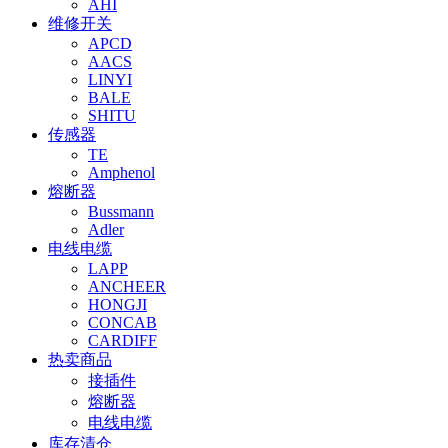
AHI
维修开关
APCD
AACS
LINYI
BALE
SHITU
传感器
TE
Amphenol
熔断器
Bussmann
Adler
电线电缆
LAPP
ANCHEER
HONGJI
CONCAB
CARDIFF
热卖商品
接插件
熔断器
电线电缆
库存清仓