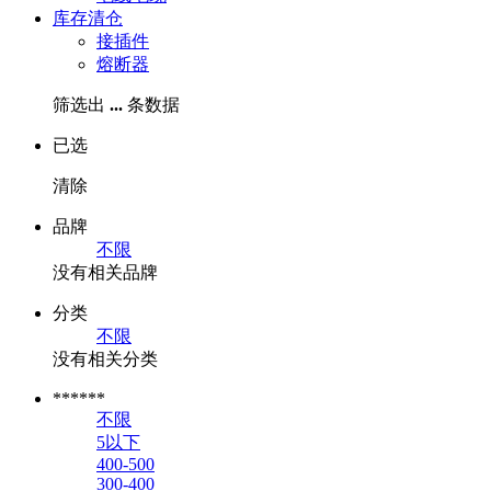
库存清仓
接插件
熔断器
筛选出
...
条数据
已选
清除
品牌
不限
没有相关品牌
分类
不限
没有相关分类
******
不限
5以下
400-500
300-400