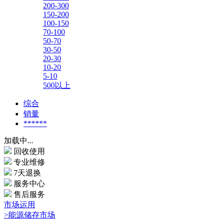
200-300
150-200
100-150
70-100
50-70
30-50
20-30
10-20
5-10
500以上
综合
销量
******
加载中...
回收使用
专业维修
7天退换
服务中心
售后服务
市场运用
>能源储存市场