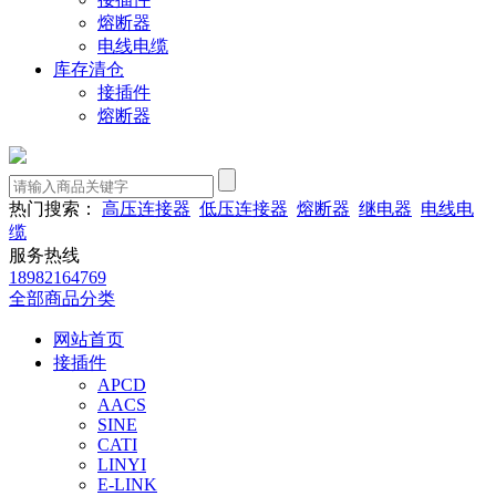
熔断器
电线电缆
库存清仓
接插件
熔断器
热门搜索：
高压连接器
低压连接器
熔断器
继电器
电线电
缆
服务热线
18982164769
全部商品分类
网站首页
接插件
APCD
AACS
SINE
CATI
LINYI
E-LINK