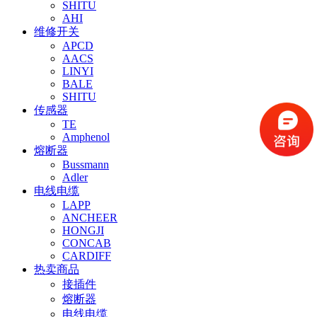
SHITU
AHI
维修开关
APCD
AACS
LINYI
BALE
SHITU
传感器
TE
Amphenol
熔断器
Bussmann
Adler
电线电缆
LAPP
ANCHEER
HONGJI
CONCAB
CARDIFF
热卖商品
接插件
熔断器
电线电缆