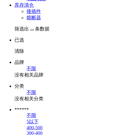
库存清仓
接插件
熔断器
筛选出
...
条数据
已选
清除
品牌
不限
没有相关品牌
分类
不限
没有相关分类
******
不限
5以下
400-500
300-400