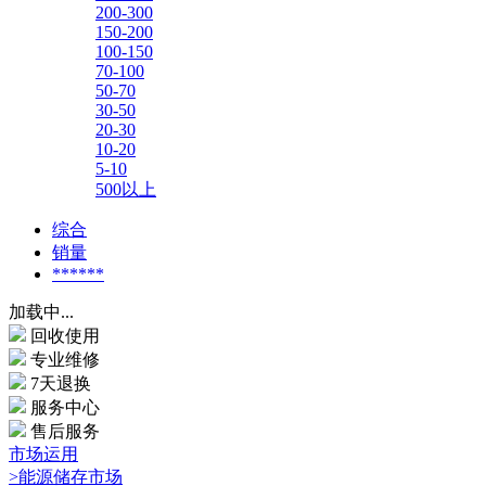
200-300
150-200
100-150
70-100
50-70
30-50
20-30
10-20
5-10
500以上
综合
销量
******
加载中...
回收使用
专业维修
7天退换
服务中心
售后服务
市场运用
>能源储存市场