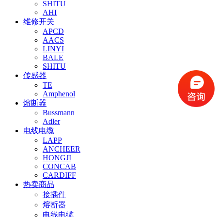
SHITU
AHI
维修开关
APCD
AACS
LINYI
BALE
SHITU
传感器
TE
Amphenol
熔断器
Bussmann
Adler
电线电缆
LAPP
ANCHEER
HONGJI
CONCAB
CARDIFF
热卖商品
接插件
熔断器
电线电缆