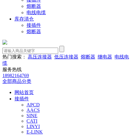
熔断器
电线电缆
库存清仓
接插件
熔断器
热门搜索：
高压连接器
低压连接器
熔断器
继电器
电线电
缆
服务热线
18982164769
全部商品分类
网站首页
接插件
APCD
AACS
SINE
CATI
LINYI
E-LINK