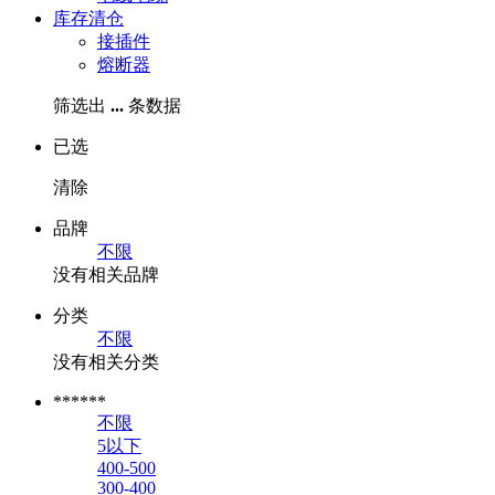
库存清仓
接插件
熔断器
筛选出
...
条数据
已选
清除
品牌
不限
没有相关品牌
分类
不限
没有相关分类
******
不限
5以下
400-500
300-400