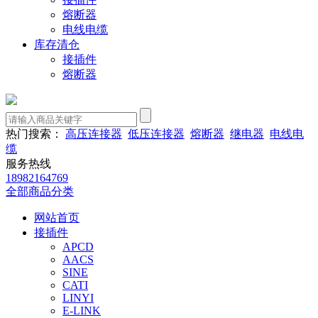
熔断器
电线电缆
库存清仓
接插件
熔断器
热门搜索：
高压连接器
低压连接器
熔断器
继电器
电线电
缆
服务热线
18982164769
全部商品分类
网站首页
接插件
APCD
AACS
SINE
CATI
LINYI
E-LINK