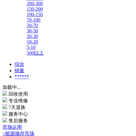
200-300
150-200
100-150
70-100
50-70
30-50
20-30
10-20
5-10
500以上
综合
销量
******
加载中...
回收使用
专业维修
7天退换
服务中心
售后服务
市场运用
>能源储存市场