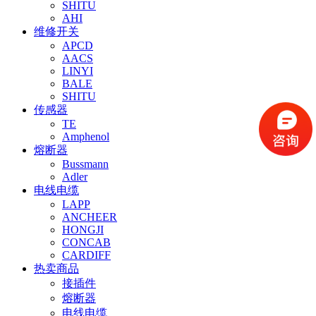
SHITU
AHI
维修开关
APCD
AACS
LINYI
BALE
SHITU
传感器
TE
Amphenol
熔断器
Bussmann
Adler
电线电缆
LAPP
ANCHEER
HONGJI
CONCAB
CARDIFF
热卖商品
接插件
熔断器
电线电缆