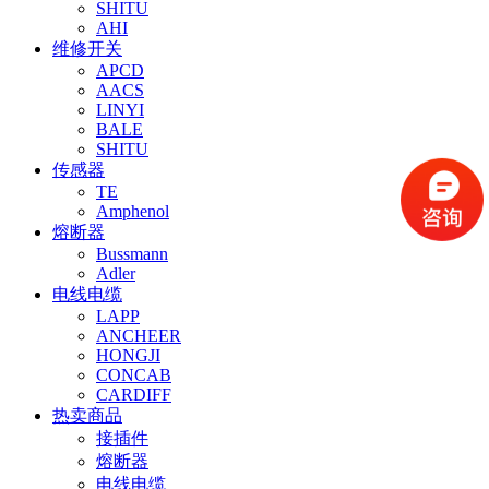
SHITU
AHI
维修开关
APCD
AACS
LINYI
BALE
SHITU
传感器
TE
Amphenol
熔断器
Bussmann
Adler
电线电缆
LAPP
ANCHEER
HONGJI
CONCAB
CARDIFF
热卖商品
接插件
熔断器
电线电缆