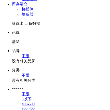
库存清仓
接插件
熔断器
筛选出
...
条数据
已选
清除
品牌
不限
没有相关品牌
分类
不限
没有相关分类
******
不限
5以下
400-500
300-400