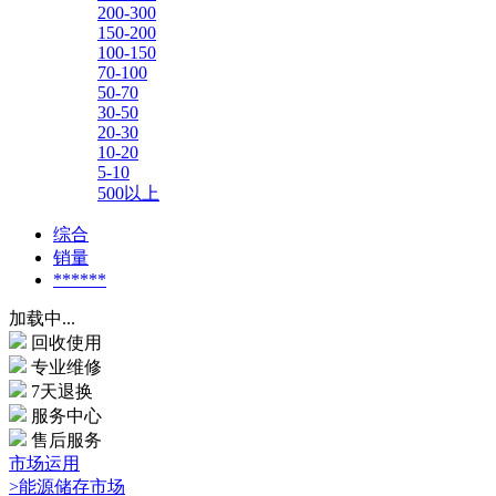
200-300
150-200
100-150
70-100
50-70
30-50
20-30
10-20
5-10
500以上
综合
销量
******
加载中...
回收使用
专业维修
7天退换
服务中心
售后服务
市场运用
>能源储存市场