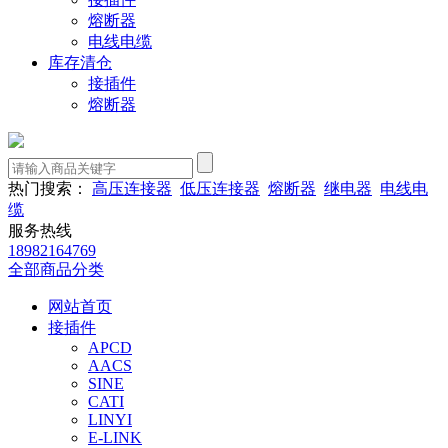
熔断器
电线电缆
库存清仓
接插件
熔断器
热门搜索：
高压连接器
低压连接器
熔断器
继电器
电线电
缆
服务热线
18982164769
全部商品分类
网站首页
接插件
APCD
AACS
SINE
CATI
LINYI
E-LINK