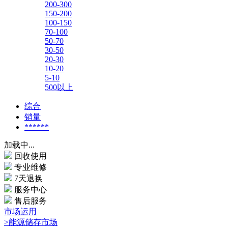
200-300
150-200
100-150
70-100
50-70
30-50
20-30
10-20
5-10
500以上
综合
销量
******
加载中...
回收使用
专业维修
7天退换
服务中心
售后服务
市场运用
>能源储存市场