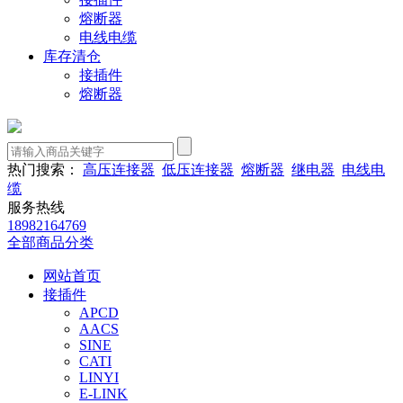
熔断器
电线电缆
库存清仓
接插件
熔断器
热门搜索：
高压连接器
低压连接器
熔断器
继电器
电线电
缆
服务热线
18982164769
全部商品分类
网站首页
接插件
APCD
AACS
SINE
CATI
LINYI
E-LINK