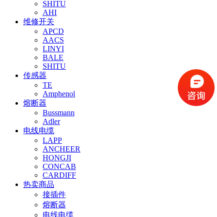
SHITU
AHI
维修开关
APCD
AACS
LINYI
BALE
SHITU
传感器
TE
Amphenol
熔断器
Bussmann
Adler
电线电缆
LAPP
ANCHEER
HONGJI
CONCAB
CARDIFF
热卖商品
接插件
熔断器
电线电缆