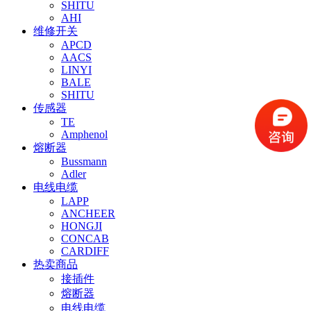
SHITU
AHI
维修开关
APCD
AACS
LINYI
BALE
SHITU
传感器
TE
Amphenol
熔断器
Bussmann
Adler
电线电缆
LAPP
ANCHEER
HONGJI
CONCAB
CARDIFF
热卖商品
接插件
熔断器
电线电缆