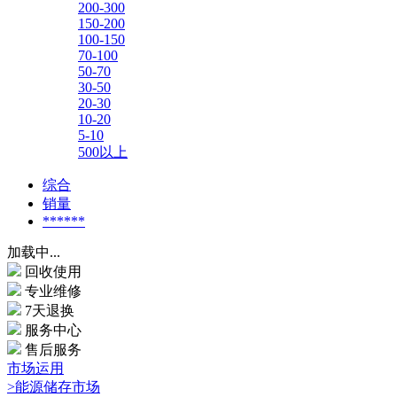
200-300
150-200
100-150
70-100
50-70
30-50
20-30
10-20
5-10
500以上
综合
销量
******
加载中...
回收使用
专业维修
7天退换
服务中心
售后服务
市场运用
>能源储存市场