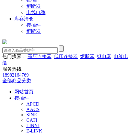
熔断器
电线电缆
库存清仓
接插件
熔断器
热门搜索：
高压连接器
低压连接器
熔断器
继电器
电线电
缆
服务热线
18982164769
全部商品分类
网站首页
接插件
APCD
AACS
SINE
CATI
LINYI
E-LINK