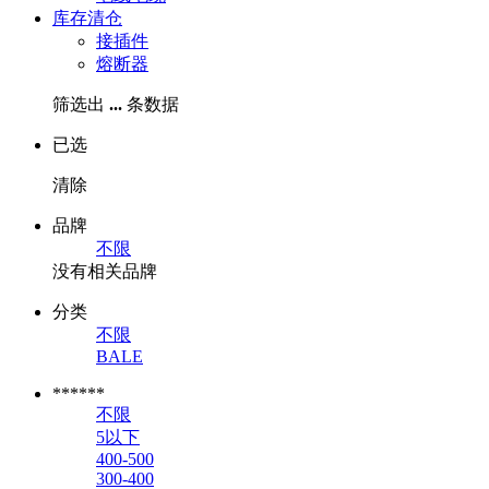
库存清仓
接插件
熔断器
筛选出
...
条数据
已选
清除
品牌
不限
没有相关品牌
分类
不限
BALE
******
不限
5以下
400-500
300-400