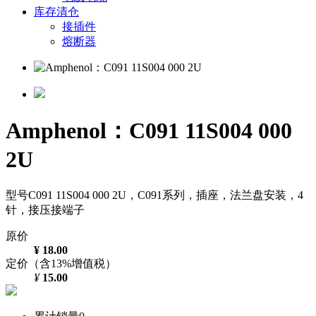
库存清仓
接插件
熔断器
Amphenol：C091 11S004 000
2U
型号C091 11S004 000 2U，C091系列，插座，法兰盘安装，4
针，接压接端子
原价
¥ 18.00
定价（含13%增值税）
¥
15.00