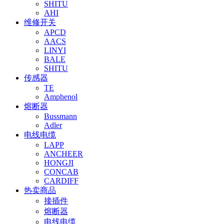
SHITU
AHI
维修开关
APCD
AACS
LINYI
BALE
SHITU
传感器
TE
Amphenol
熔断器
Bussmann
Adler
电线电缆
LAPP
ANCHEER
HONGJI
CONCAB
CARDIFF
热卖商品
接插件
熔断器
电线电缆