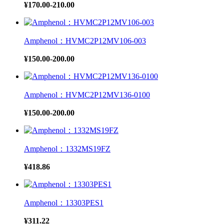
¥170.00-210.00
Amphenol：HVMC2P12MV106-003
¥150.00-200.00
Amphenol：HVMC2P12MV136-0100
¥150.00-200.00
Amphenol：1332MS19FZ
¥418.86
Amphenol：13303PES1
¥311.22