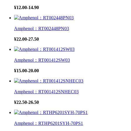
¥12.00-14.90
Amphenol：RT002448PN03
¥22.00-27.50
Amphenol：RT001412SW03
¥15.00-20.00
Amphenol：RT001412SNHEC03
¥22.50-26.50
Amphenol：RTHP6201SYH-70PS1