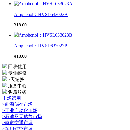
Amphenol：HVSL633023A
¥18.00
Amphenol：HVSL633023B
¥18.00
回收使用
专业维修
7天退换
服务中心
售后服务
市场运用
>能源储存市场
>工业自动化市场
>石油及天然气市场
>轨道交通市场
>军用航空市场