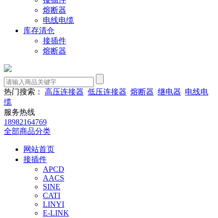
熔断器
电线电缆
库存清仓
接插件
熔断器
热门搜索：
高压连接器
低压连接器
熔断器
继电器
电线电
缆
服务热线
18982164769
全部商品分类
网站首页
接插件
APCD
AACS
SINE
CATI
LINYI
E-LINK