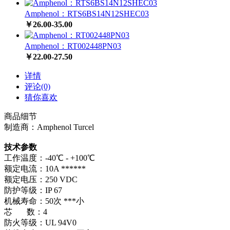
Amphenol：RTS6BS14N12SHEC03
￥26.00-35.00
Amphenol：RT002448PN03
￥22.00-27.50
详情
评论(0)
猜你喜欢
商品细节
制造商：Amphenol Turcel
技术参数
工作温度：-40℃ - +100℃
额定电流：10A ******
额定电压：250 VDC
防护等级：IP 67
机械寿命：50次 ***小
芯 数：4
防火等级：UL 94V0