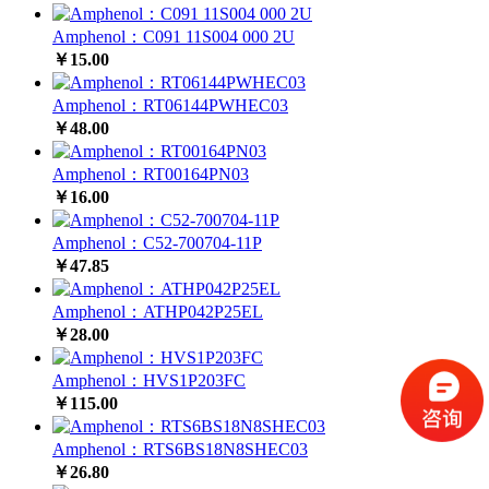
Amphenol：C091 11S004 000 2U
￥15.00
Amphenol：RT06144PWHEC03
￥48.00
Amphenol：RT00164PN03
￥16.00
Amphenol：C52-700704-11P
￥47.85
Amphenol：ATHP042P25EL
￥28.00
Amphenol：HVS1P203FC
￥115.00
Amphenol：RTS6BS18N8SHEC03
￥26.80