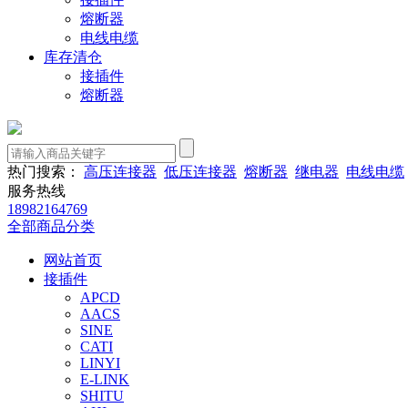
熔断器
电线电缆
库存清仓
接插件
熔断器
热门搜索：
高压连接器
低压连接器
熔断器
继电器
电线电缆
服务热线
18982164769
全部商品分类
网站首页
接插件
APCD
AACS
SINE
CATI
LINYI
E-LINK
SHITU