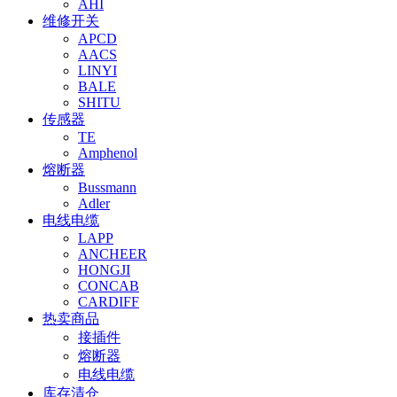
AHI
维修开关
APCD
AACS
LINYI
BALE
SHITU
传感器
TE
Amphenol
熔断器
Bussmann
Adler
电线电缆
LAPP
ANCHEER
HONGJI
CONCAB
CARDIFF
热卖商品
接插件
熔断器
电线电缆
库存清仓